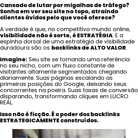
Cansado de lutar por migalhas de tráfego?
Sonha em ver seu site no topo, atraindo
clientes ávidos pelo que você oferece?
A verdade é que, no competitivo mundo online,
visibilidade não é sorte, é ESTRATÉGIA
. E a
espinha dorsal de uma estratégia de visibilidade
duradoura são os
backlinks de ALTO VALOR
.
Imagine:
Seu site se tornando uma referência
no seu nicho, com um fluxo constante de
visitantes altamente segmentados chegando
diariamente. Suas páginas escalando as
primeiras posições do Google, deixando seus
concorrentes na poeira. Suas taxas de conversão
disparando, transformando cliques em LUCRO
REAL.
Isso não é ficção. É o poder dos backlinks
ESTRATEGICAMENTE construídos.