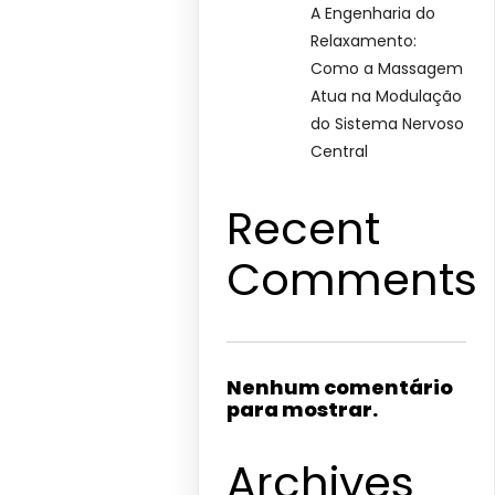
A Engenharia do
Relaxamento:
Como a Massagem
Atua na Modulação
do Sistema Nervoso
Central
Recent
Comments
Nenhum comentário
para mostrar.
Archives