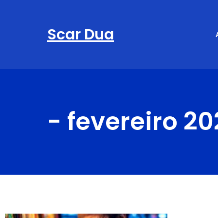
Scar Dua
-
fevereiro 2