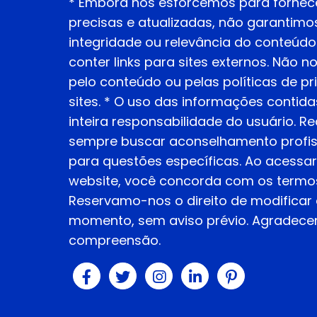
* Embora nos esforcemos para fornec
precisas e atualizadas, não garantimos
integridade ou relevância do conteúdo
conter links para sites externos. Não 
pelo conteúdo ou pelas políticas de p
sites. * O uso das informações contidas
inteira responsabilidade do usuário.
sempre buscar aconselhamento profiss
para questões específicas. Ao acessar e
website, você concorda com os termos 
Reservamo-nos o direito de modificar 
momento, sem aviso prévio. Agradec
compreensão.