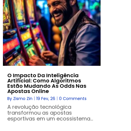
O Impacto Da Inteligência
Artificial: Como Algoritmos
Estão Mudando As Odds Nas
Apostas Online
By
Zismo Zin
|
19
Fev, 26
|
0 Comments
A revolução tecnológica
transformou as apostas
esportivas em um ecossistema…