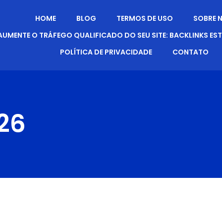
HOME
BLOG
TERMOS DE USO
SOBRE 
AUMENTE O TRÁFEGO QUALIFICADO DO SEU SITE: BACKLINKS ES
POLÍTICA DE PRIVACIDADE
CONTATO
026