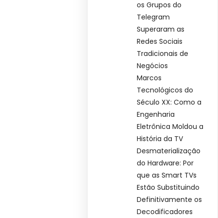
os Grupos do
Telegram
Superaram as
Redes Sociais
Tradicionais de
Negócios
Marcos
Tecnológicos do
Século XX: Como a
Engenharia
Eletrônica Moldou a
História da TV
Desmaterialização
do Hardware: Por
que as Smart TVs
Estão Substituindo
Definitivamente os
Decodificadores