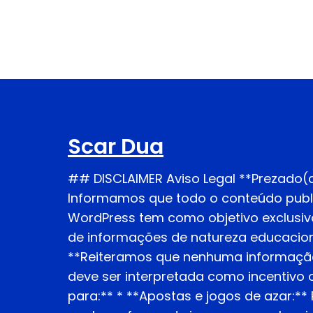
Scar Dua
## DISCLAIMER Aviso Legal **Prezado(a
Informamos que todo o conteúdo publ
WordPress tem como objetivo exclusiv
de informações de natureza educaciona
**Reiteramos que nenhuma informação
deve ser interpretada como incentiv
para:** * **Apostas e jogos de azar:*