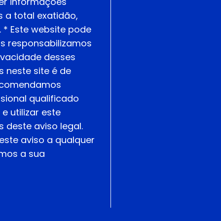
er informações
 a total exatidão,
. * Este website pode
nos responsabilizamos
rivacidade desses
 neste site é de
 Recomendamos
ional qualificado
 utilizar este
deste aviso legal.
este aviso a qualquer
emos a sua