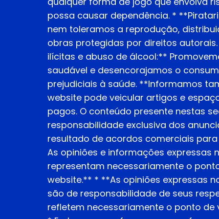
qualquer forma de jogo que envolva ris
possa causar dependência. * **Pirata
nem toleramos a reprodução, distribui
obras protegidas por direitos autorais
ilícitas e abuso de álcool:** Promovem
saudável e desencorajamos o consum
prejudiciais à saúde. **Informamos ta
website pode veicular artigos e espaço
pagos. O conteúdo presente nestas se
responsabilidade exclusiva dos anunci
resultado de acordos comerciais para 
As opiniões e informações expressas 
representam necessariamente o ponto 
website.** * **As opiniões expressas n
são de responsabilidade de seus respe
refletem necessariamente o ponto de v