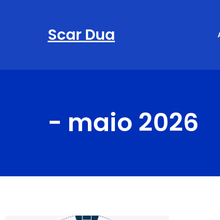
Scar Dua
-
maio 2026