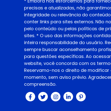
* Embora nos esforcemos para fornec
precisas e atualizadas, não garantimos
integridade ou relevância do conteúdo
conter links para sites externos. Não 
pelo conteúdo ou pelas políticas de p
sites. * O uso das informações contidas
inteira responsabilidade do usuário.
sempre buscar aconselhamento profiss
para questões específicas. Ao acessar e
website, você concorda com os termos 
Reservamo-nos o direito de modificar 
momento, sem aviso prévio. Agradec
compreensão.