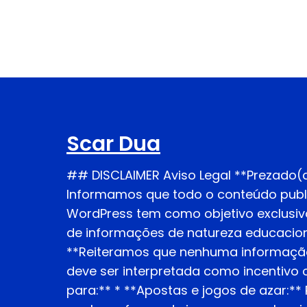
Scar Dua
## DISCLAIMER Aviso Legal **Prezado(a
Informamos que todo o conteúdo publ
WordPress tem como objetivo exclusiv
de informações de natureza educaciona
**Reiteramos que nenhuma informação
deve ser interpretada como incentiv
para:** * **Apostas e jogos de azar:*