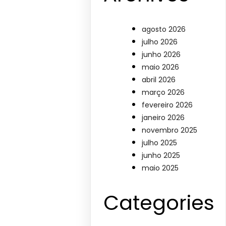
agosto 2026
julho 2026
junho 2026
maio 2026
abril 2026
março 2026
fevereiro 2026
janeiro 2026
novembro 2025
julho 2025
junho 2025
maio 2025
Categories