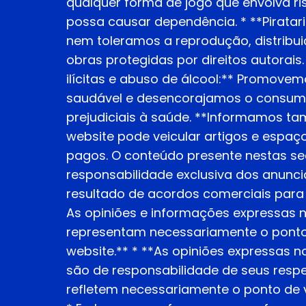
qualquer forma de jogo que envolva ris
possa causar dependência. * **Pirata
nem toleramos a reprodução, distribui
obras protegidas por direitos autorais
ilícitas e abuso de álcool:** Promovem
saudável e desencorajamos o consum
prejudiciais à saúde. **Informamos ta
website pode veicular artigos e espaço
pagos. O conteúdo presente nestas se
responsabilidade exclusiva dos anunci
resultado de acordos comerciais para 
As opiniões e informações expressas 
representam necessariamente o ponto 
website.** * **As opiniões expressas n
são de responsabilidade de seus respe
refletem necessariamente o ponto de v