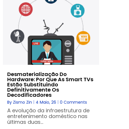
Desmaterialização Do
Hardware: Por Que As Smart TVs
Estão Substituindo
Definitivamente Os
Decodificadores
By
Zismo Zin
|
4
Maio, 26
|
0 Comments
A evolução da infraestrutura de
entretenimento doméstico nas
últimas duas…