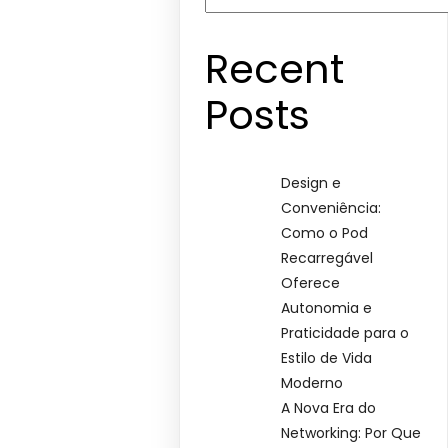
Recent
Posts
Design e
Conveniência:
Como o Pod
Recarregável
Oferece
Autonomia e
Praticidade para o
Estilo de Vida
Moderno
A Nova Era do
Networking: Por Que