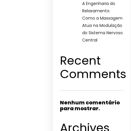
A Engenharia do
Relaxamento:
Como a Massagem
Atua na Modulação
do Sistema Nervoso
Central
Recent
Comments
Nenhum comentário
para mostrar.
Archives