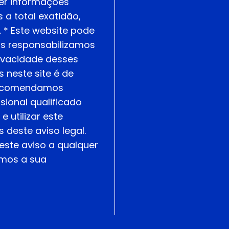
er informações
 a total exatidão,
. * Este website pode
nos responsabilizamos
rivacidade desses
 neste site é de
 Recomendamos
ional qualificado
 utilizar este
deste aviso legal.
este aviso a qualquer
emos a sua